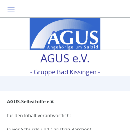
Menu
AGUS e.V.
- Gruppe Bad Kissingen -
AGUS-Selbsthilfe e.V.
für den Inhalt verantwortlich:
Oliver Schürrle und Christian Parchent